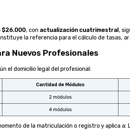
e $26.000
, con
actualización cuatrimestral
, si
nstituye la referencia para el cálculo de tasas, a
ara Nuevos Profesionales
 el domicilio legal del profesional:
Cantidad de Módulos
2 módulos
4 módulos
omento de la matriculación o registro y aplica a: 