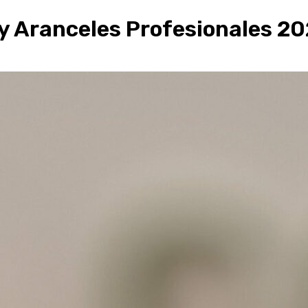
 y Aranceles Profesionales 2