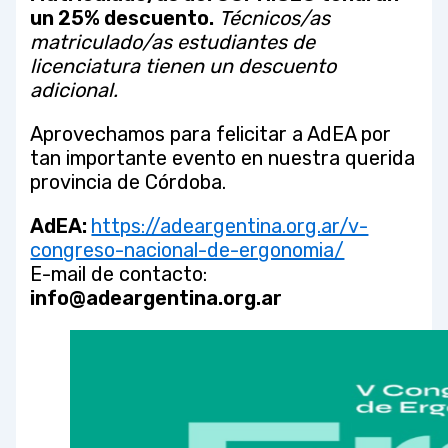
un 25% descuento.
Técnicos/as
matriculado/as estudiantes de
licenciatura tienen un descuento
adicional.
Aprovechamos para felicitar a AdEA por
tan importante evento en nuestra querida
provincia de Córdoba.
AdEA:
https://adeargentina.org.ar/v-
congreso-nacional-de-ergonomia/
E-mail de contacto:
info@adeargentina.org.ar