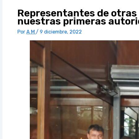
Representantes de otras 
nuestras primeras autor
Por
A M
/
9 diciembre, 2022