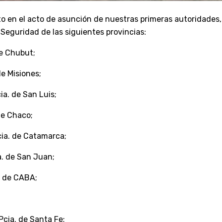
n el acto de asunción de nuestras primeras autoridades, a
Seguridad de las siguientes provincias:
de Chubut;
de Misiones;
ia. de San Luis;
 de Chaco;
Pcia. de Catamarca;
a. de San Juan;
A de CABA;
 Pcia. de Santa Fe;