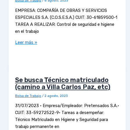
Bolsa de Trabajo
/
8 agosto, 2023
EMPRESA: COMPAÑÍA DE OBRAS Y SERVICIOS
ESPECIALES S.A. (C.O.S.E.S.A.) CUIT: 30-61859500-1
TAREA A REALIZAR: Control de seguridad e higiene
en el trabajo
Leer más »
Se busca Técnico matriculado
(camino a Villa Carlos Paz, etc)
Bolsa de Trabajo
/
2 agosto, 2023
31/07/2023 • Empresa/Empleador: Pretensados S.A.•
CUIT: 33-59272522-9• Tareas a desempeñar:
Técnico Matriculado en Higiene y Seguridad para
trabajo permanente en