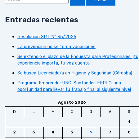
Entradas recientes
Resolución SRT Nº 35/2026
La prevención no se toma vacaciones
Se extendió el plazo de la Encuesta para Profesionales: ¡tu
experiencia importa, tu voz cuenta!
Se busca Licenciado/a en Higiene y Seguridad (Córdoba)
Programa Emprender UNC–Santander–FEPUC: una
oportunidad para llevar tu trabajo final al siguiente nivel
Agosto 2026
D
L
M
X
J
V
S
1
2
3
4
5
6
7
8