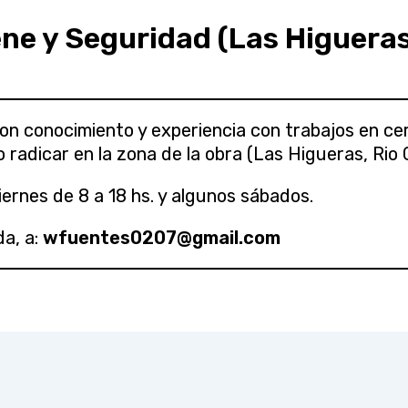
ne y Seguridad (Las Higueras,
n conocimiento y experiencia con trabajos en cerc
 radicar en la zona de la obra (Las Higueras, Rio C
ernes de 8 a 18 hs. y algunos sábados.
da, a:
wfuentes0207@gmail.com