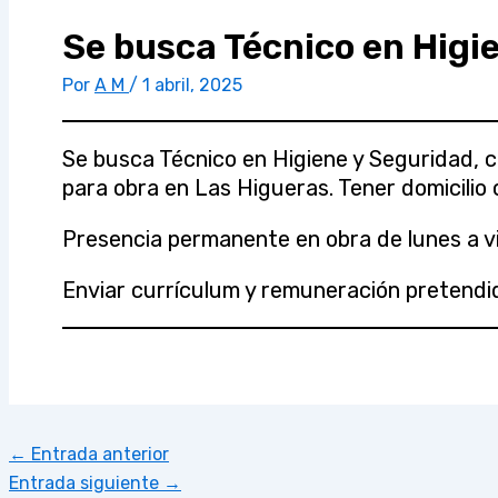
Se busca Técnico en Higie
Por
A M
/
1 abril, 2025
Se busca Técnico en Higiene y Seguridad, co
para obra en Las Higueras. Tener domicilio o
Presencia permanente en obra de lunes a vi
Enviar currículum y remuneración pretendi
←
Entrada anterior
Entrada siguiente
→