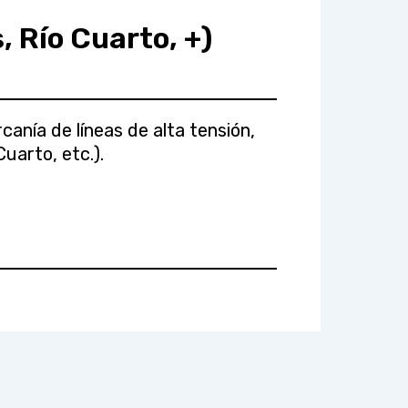
 Río Cuarto, +)
anía de líneas de alta tensión,
uarto, etc.).